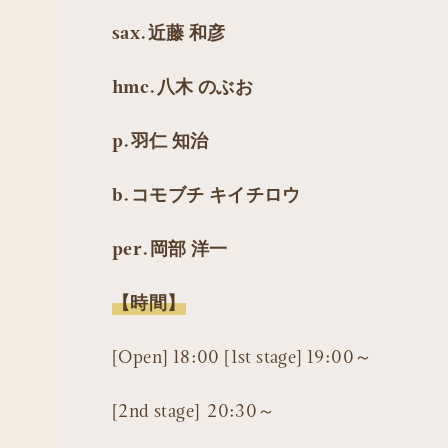
sax.近藤 和彦
hmc.八木 のぶお
p.羽仁 知治
b.コモブチ キイチロウ
per.岡部 洋一
【時間】
[Open] 18:00 [1st stage] 19:00～
[2nd stage] 20:30～