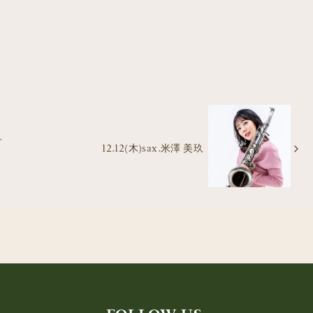
子
12.12(木)sax.米澤 美玖