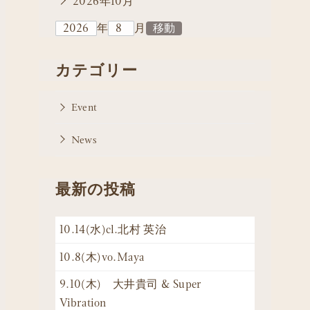
2026年10月
年
月
カテゴリー
Event
News
最新の投稿
10.14(水)cl.北村 英治
10.8(木)vo.Maya
9.10(木) 大井貴司 & Super
Vibration