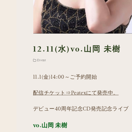
12.11(水)vo.山岡 未樹
Event
11.1(金)14:00～ご予約開始
配信チケット⇒Peatexにて発売中。
デビュー40周年記念CD発売記念ライ
vo.山岡 未樹