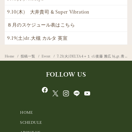
9.10(木) 大井貴司 & Super Vibration
８月のスケジュール表はこちら
9.19(土)dr.大槻 カルタ 英宣
Home
投稿一覧
Event
7.21(火)DELTA4＋１ cl.後藤 雅広 bj,gt.青木 研 p.後藤 千香
FOLLOW US
HOME
SCHEDULE