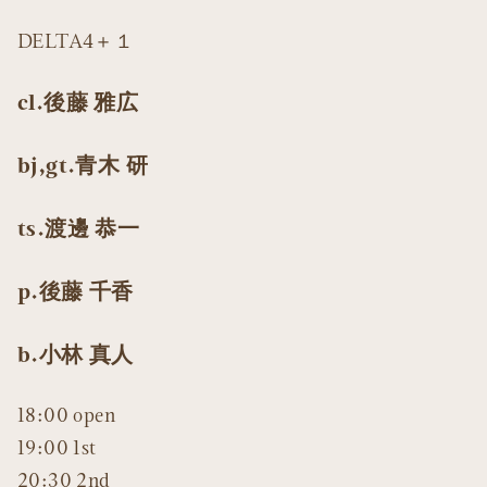
DELTA4＋１
cl.後藤 雅広
bj,gt.青木 研
ts.渡邊 恭一
p.後藤 千香
b.小林 真人
18:00 open
19:00 1st
20:30 2nd