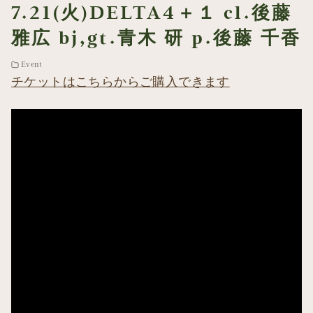
7.21(火)DELTA4＋１ cl.後藤
雅広 bj,gt.青木 研 p.後藤 千香
Event
チケットはこちらからご購入できます