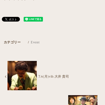
カテゴリー
Event
7.6(月)vib.大井 貴司