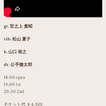
gt.宮之上 貴昭
vib.松山 夏子
b.山口 裕之
dr.公手徹太郎
18:00 open
19:00 1st
20:30 2nd
チケット代 ￥4,500