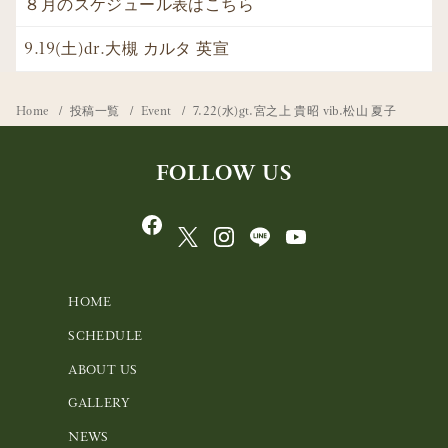
８月のスケジュール表はこちら
9.19(土)dr.大槻 カルタ 英宣
Home
投稿一覧
Event
7.22(水)gt.宮之上 貴昭 vib.松山 夏子
FOLLOW US
HOME
SCHEDULE
ABOUT US
GALLERY
NEWS