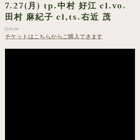
7.27(月) tp.中村 好江 cl.vo.
田村 麻紀子 cl,ts.右近 茂
Event
チケットはこちらからご購入できます