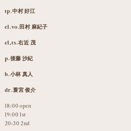
tp.中村 好江
cl.vo.田村 麻紀子
cl,ts.右近 茂
p.後藤 沙紀
b.小林 真人
dr.蓑宮 俊介
18:00 open
19:00 1st
20:30 2nd