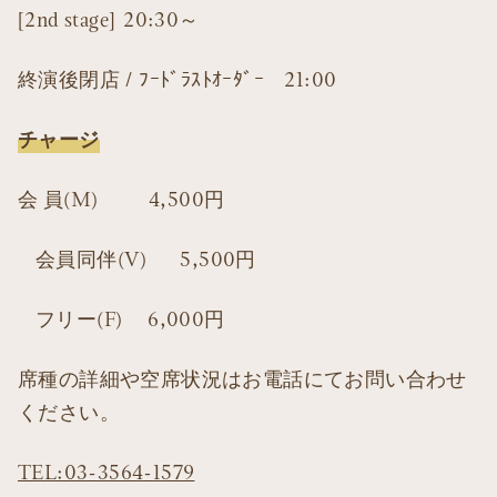
[2nd stage] 20:30～
終演後閉店 / ﾌｰﾄﾞﾗｽﾄｵｰﾀﾞｰ 21:00
チャージ
会 員(M) 4,500円
会員同伴(V) 5,500円
フリー(F) 6,000円
席種の詳細や空席状況はお電話にてお問い合わせ
ください。
TEL:03-3564-1579