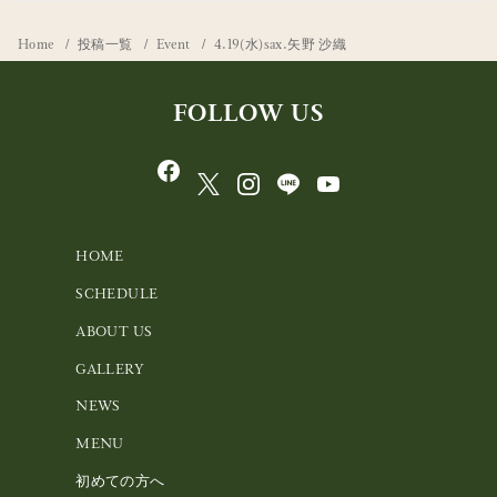
Home
投稿一覧
Event
4.19(水)sax.矢野 沙織
FOLLOW US
HOME
SCHEDULE
ABOUT US
GALLERY
NEWS
MENU
初めての方へ