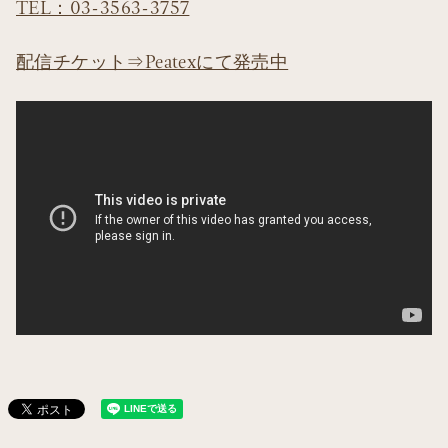
TEL：03-3563-3757
配信チケット⇒Peatexにて発売中