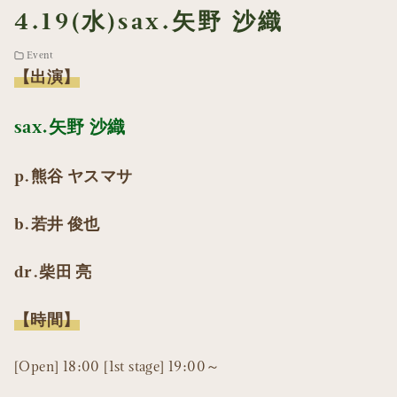
4.19(水)sax.矢野 沙織
Event
【出演】
sax.矢野 沙織
p.熊谷 ヤスマサ
b.若井 俊也
dr.柴田 亮
【時間】
[Open] 18:00 [1st stage] 19:00～