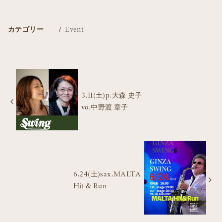
カテゴリー
Event
3.11(土)p.大森 史子
vo.中野渡 章子
6.24(土)sax.MALTA
Hit & Run