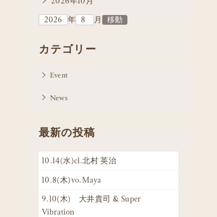
2026年10月
年
月
カテゴリー
Event
News
最新の投稿
10.14(水)cl.北村 英治
10.8(木)vo.Maya
9.10(木) 大井貴司 & Super
Vibration