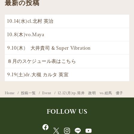
最新の投稿
10.14(水)cl.北村 英治
10.8(木)vo.Maya
9.10(木) 大井貴司 & Super Vibration
８月のスケジュール表はこちら
9.19(土)dr.大槻 カルタ 英宣
Home
投稿一覧
Event
12.12(月)tp.筒井 政明 vo.絵馬 優子
FOLLOW US