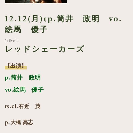
12.12(月)tp.筒井 政明 vo.
絵馬 優子
Event
レッドシェーカーズ
【出演】
p.筒井 政明
vo.絵馬 優子
ts.cl.右近 茂
p.大橋 高志