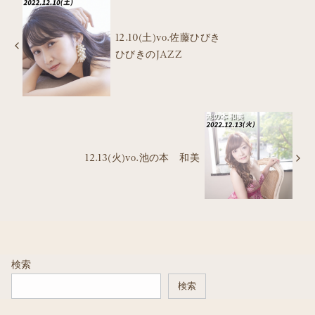
12.10(土)vo.佐藤ひびき
ひびきのJAZZ
12.13(火)vo.池の本 和美
検索
検索