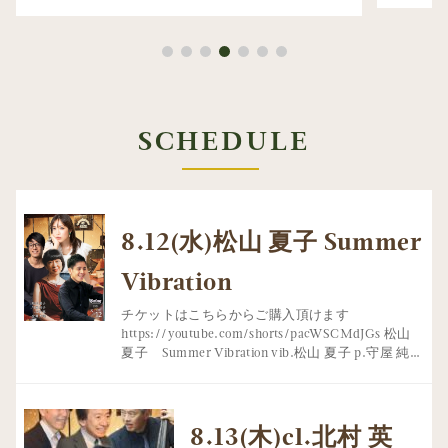
SCHEDULE
8.12(水)松山 夏子 Summer
Vibration
チケットはこちらからご購入頂けます
https://youtube.com/shorts/pacWSCMdJGs 松山
夏子 Summer Vibration vib.松山 夏子 p.守屋 純…
8.13(木)cl.北村 英