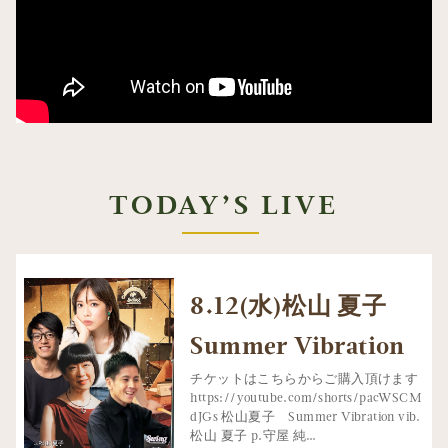
TODAY’S LIVE
8.12(水)松山 夏子
Summer Vibration
チケットはこちらからご購入頂けます
https://youtube.com/shorts/pacWSCM
dJGs 松山夏子 Summer Vibration vib.
松山 夏子 p.守屋 純…