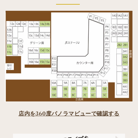
店内を360度パノラマビューで確認する