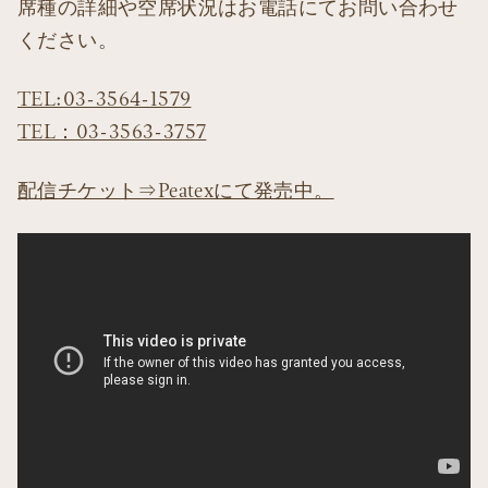
席種の詳細や空席状況はお電話にてお問い合わせ
ください。
TEL:03-3564-1579
TEL：03-3563-3757
配信チケット⇒Peatexにて発売中。