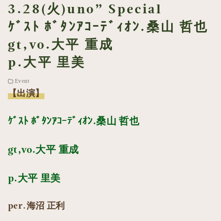
3.28(火)uno” Special
ｹﾞｽﾄ ﾎﾞﾀﾝｱｺｰﾃﾞｨｵﾝ.桑山 哲也
gt,vo.大平 重成
p.大平 里美
Event
【出演】
ｹﾞｽﾄ ﾎﾞﾀﾝｱｺｰﾃﾞｨｵﾝ.桑山 哲也
gt,vo.大平 重成
p.大平 里美
per.海沼 正利