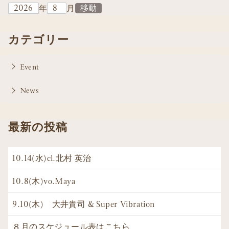
年
月
カテゴリー
Event
News
最新の投稿
10.14(水)cl.北村 英治
10.8(木)vo.Maya
9.10(木) 大井貴司 & Super Vibration
８月のスケジュール表はこちら