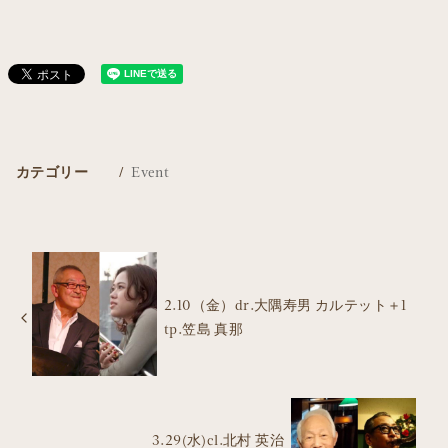
カテゴリー
Event
2.10（金）dr.大隅寿男 カルテット＋1
tp.笠島 真那
3.29(水)cl.北村 英治