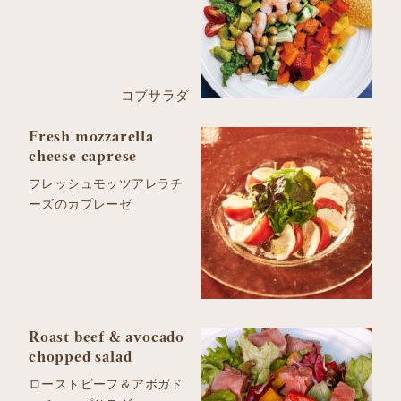
コブサラダ
Fresh mozzarella
cheese caprese
フレッシュモッツアレラチ
ーズのカプレーゼ
Roast beef & avocado
chopped salad
ローストビーフ＆アボガド