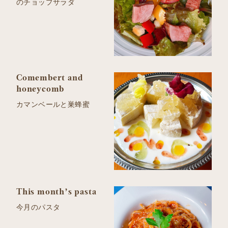
のチョップサラダ
Comembert and
honeycomb
カマンベールと巣蜂蜜
This month’s pasta
今月のパスタ