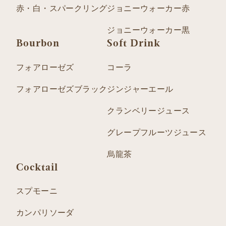
赤・白・スパークリング
ジョニーウォーカー赤
ジョニーウォーカー黒
Bourbon
Soft Drink
フォアローゼズ
コーラ
フォアローゼズブラック
ジンジャーエール
クランベリージュース
グレープフルーツジュース
烏龍茶
Cocktail
スプモーニ
カンパリソーダ