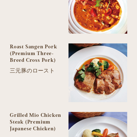
Roast Sangen Pork
(Premium Three-
Breed Cross Pork)
三元豚のロースト
Grilled Mio Chicken
Steak (Premium
Japanese Chicken)