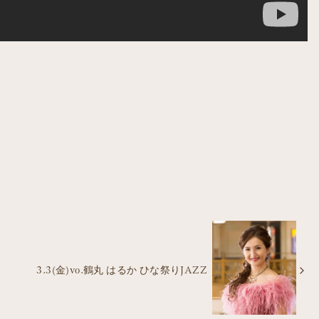
3.3(金)vo.鶴丸 はるか ひな祭りJAZZ