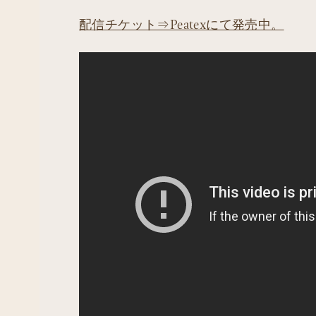
配信チケット⇒Peatexにて発売中。