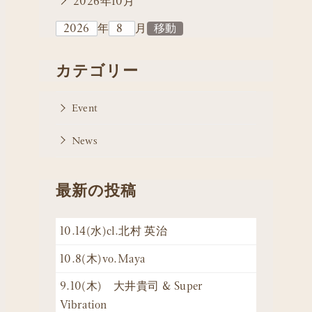
2026年10月
年
月
カテゴリー
Event
News
最新の投稿
10.14(水)cl.北村 英治
10.8(木)vo.Maya
9.10(木) 大井貴司 & Super
Vibration