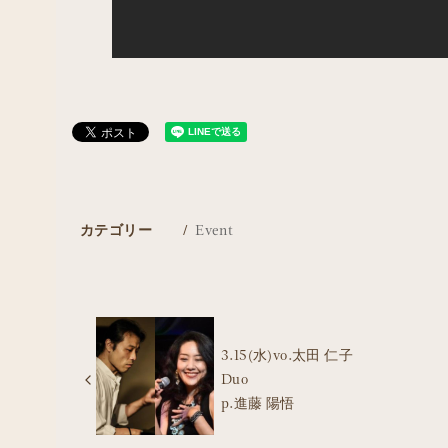
カテゴリー
Event
3.15(水)vo.太田 仁子
Duo
p.進藤 陽悟