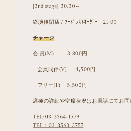
[2nd stage] 20:30～
終演後閉店 / ﾌｰﾄﾞﾗｽﾄｵｰﾀﾞｰ 21:00
チャージ
会 員(M) 3,800円
会員同伴(V) 4,500円
フリー(F) 5,500円
席種の詳細や空席状況はお電話にてお問
TEL:03-3564-1579
TEL：03-3563-3757