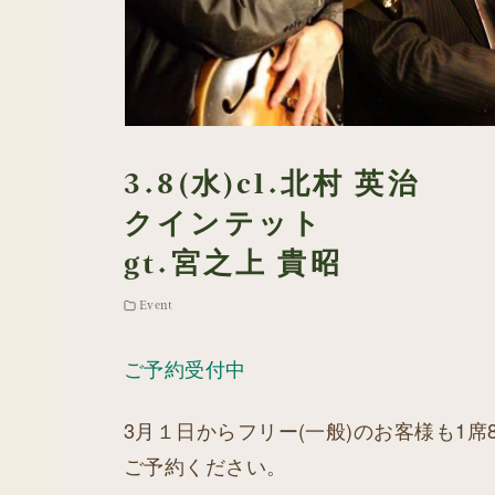
3.8(水)cl.北村 英治
クインテット
gt.宮之上 貴昭
Event
ご予約受付中
3月１日からフリー(一般)のお客様も1
ご予約ください。