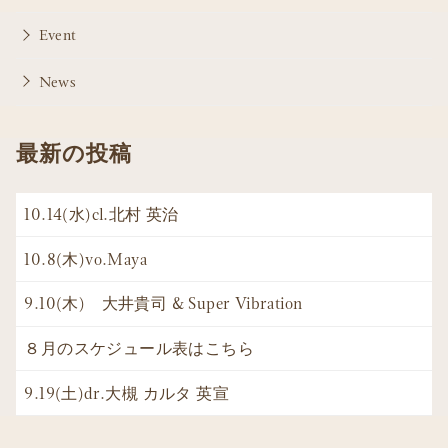
Event
News
最新の投稿
10.14(水)cl.北村 英治
10.8(木)vo.Maya
9.10(木) 大井貴司 & Super Vibration
８月のスケジュール表はこちら
9.19(土)dr.大槻 カルタ 英宣