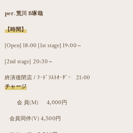
per.荒川 B琢哉
【時間】
[Open] 18:00 [1st stage] 19:00～
[2nd stage] 20:30～
終演後閉店 / ﾌｰﾄﾞﾗｽﾄｵｰﾀﾞｰ 21:00
チャージ
会 員(M) 4,000円
会員同伴(V) 4,500円