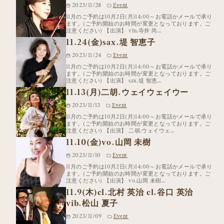
2023/11/28
Event
11月のご予約は10月2日(月)14:00～お電話かメールで承り
ます。(ご予約開始のお時間が変更となっております。ご
注意ください) 【出演】 vln.寺井 尚…
11.24(金)sax.堤 智恵子
2023/11/24
Event
11月のご予約は10月2日(月)14:00～お電話かメールで承り
ます。(ご予約開始のお時間が変更となっております。ご
注意ください) 【出演】 sax.堤 智恵…
11.13(月)二胡.ウェイウェイウー
2023/11/13
Event
11月のご予約は10月2日(月)14:00～お電話かメールで承り
ます。(ご予約開始のお時間が変更となっております。ご
注意ください) 【出演】 二胡.ウェイウェ…
11.10(金)vo.山岡 未樹
2023/11/10
Event
11月のご予約は10月2日(月)14:00～お電話かメールで承り
ます。(ご予約開始のお時間が変更となっております。ご
注意ください) 【出演】 vo.山岡 未樹…
11.9(木)cl.北村 英治 cl.谷口 英治
vib.松山 夏子
2023/11/09
Event