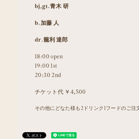
bj,gt.青木 研
b.加藤 人
dr.籠利 達郎
18:00 open
19:00 1st
20:30 2nd
チケット代 ￥4,500
その他にどなた様も2ドリンク1フードのご注