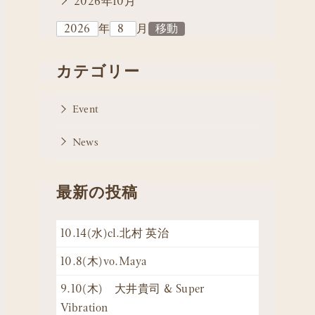
2026年10月
年
月
カテゴリー
Event
News
最新の投稿
10.14(水)cl.北村 英治
10.8(木)vo.Maya
9.10(木) 大井貴司 & Super
Vibration