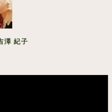
.吉澤 紀子