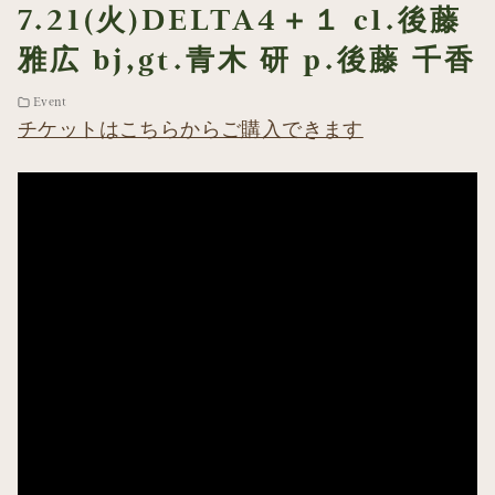
7.21(火)DELTA4＋１ cl.後藤
雅広 bj,gt.青木 研 p.後藤 千香
Event
チケットはこちらからご購入できます