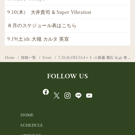
9.10(木) 大井貴司 & Super Vibration
８月のスケジュール表はこちら
9.19(土)dr.大槻 カルタ 英宣
Home
投稿一覧
Event
7.21(火)DELTA4＋１ cl.後藤 雅広 bj,gt.青木 研 p.後藤 千香
FOLLOW US
HOME
SCHEDULE