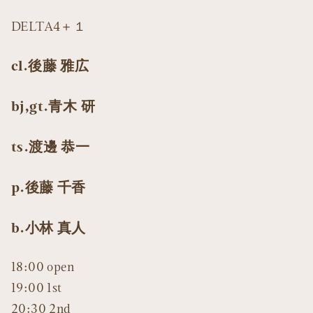
DELTA4＋１
cl.後藤 雅広
bj,gt.青木 研
ts.渡邊 恭一
p.後藤 千香
b.小林 真人
18:00 open
19:00 1st
20:30 2nd