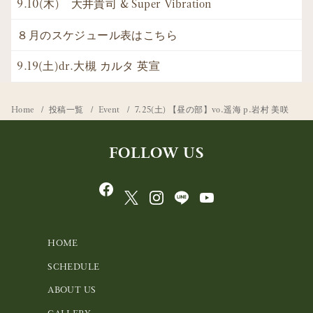
9.10(木) 大井貴司 & Super Vibration
８月のスケジュール表はこちら
9.19(土)dr.大槻 カルタ 英宣
Home
投稿一覧
Event
7.25(土) 【昼の部】vo.遥海 p.岩村 美咲
FOLLOW US
HOME
SCHEDULE
ABOUT US