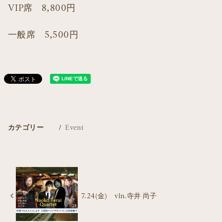
VIP席 8,800円
一般席 5,500円
カテゴリー
Event
7.24(金) vln.寺井 尚子