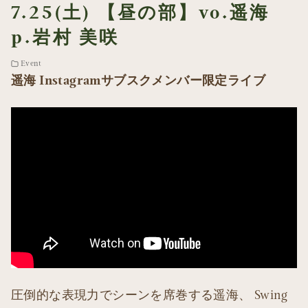
7.25(土) 【昼の部】vo.遥海
p.岩村 美咲
Event
遥海 Instagramサブスクメンバー限定ライブ
圧倒的な表現力でシーンを席巻する遥海、 Swing