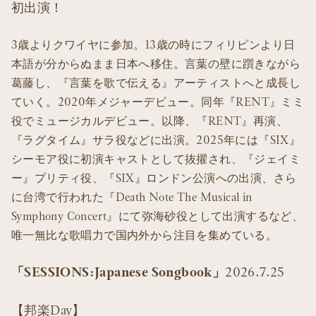
初出演！
3歳よりクワイヤに参加。13歳の時にフィリピンより日
本語が分からぬまま日本へ移住。言葉の壁に躓きながら
葛藤し、『言葉を歌で伝える』アーティストへと成長し
ていく。2020年メジャーデビュー。同年『RENT』ミミ
役でミュージカルデビュー。以降、『RENT』再演、
『ラグタイム』サラ役などに出演。2025年には『SIX』
シーモア役に初演キャストとして抜擢され、『ジェイミ
ー』プリティ役、『SIX』ロンドン公演への出演、さら
に台湾で行われた『Death Note The Musical in
Symphony Concert』にて弥海砂役として出演するなど、
唯一無比な歌唱力で国内外から注目を集めている。
「SESSIONS:Japanese Songbook」
2026.7.25
【邦楽Day】