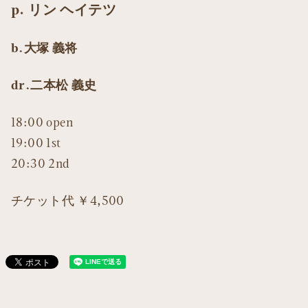
p. リン ヘイテツ
b.大塚 義将
dr.二本松 義史
18:00 open
19:00 1st
20:30 2nd
チケット代 ￥4,500