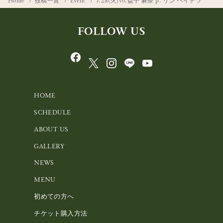
Home
投稿一覧
Event
7.28(火)vo.益子 麻奈 p. リン ヘイテツ
FOLLOW US
HOME
SCHEDULE
ABOUT US
GALLERY
NEWS
MENU
初めての方へ
チケット購入方法