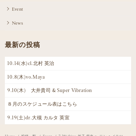
Event
News
最新の投稿
10.14(水)cl.北村 英治
10.8(木)vo.Maya
9.10(木) 大井貴司 & Super Vibration
８月のスケジュール表はこちら
9.19(土)dr.大槻 カルタ 英宣