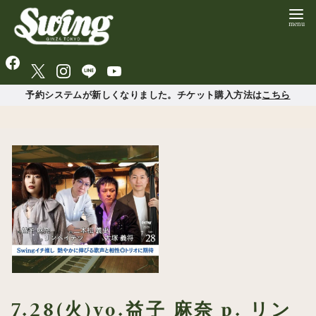
予約システムが新しくなりました。チケット購入方法は
こちら
7.28(火)vo.益子 麻奈 p. リン