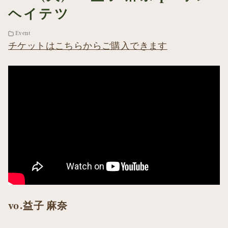
ヘイテツ
Event
チケットはこちらからご購入できます
vo.益子 麻奈