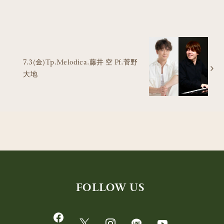
7.3(金)Tp.Melodica.藤井 空 Pf.菅野
大地
FOLLOW US