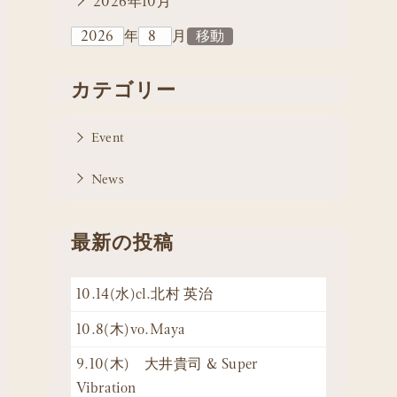
2026年10月
年
月
カテゴリー
Event
News
最新の投稿
10.14(水)cl.北村 英治
10.8(木)vo.Maya
9.10(木) 大井貴司 & Super
Vibration