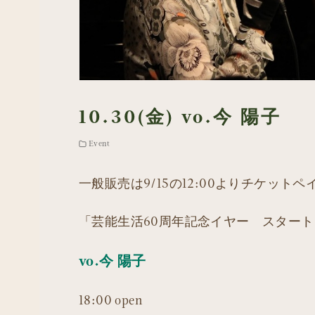
10.30(金) vo.今 陽子
Event
一般販売は9/15の12:00よりチケット
「芸能生活60周年記念イヤー スタート
vo.今 陽子
18:00 open