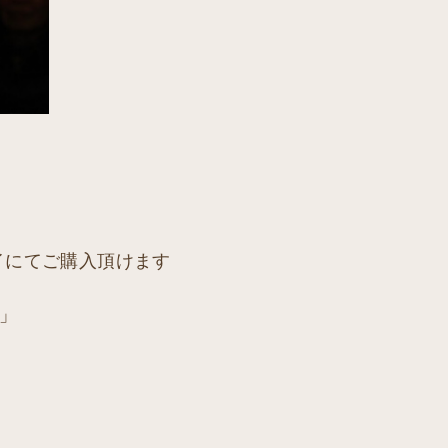
ペイにてご購入頂けます
」