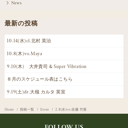
News
最新の投稿
10.14(水)cl.北村 英治
10.8(木)vo.Maya
9.10(木) 大井貴司 & Super Vibration
８月のスケジュール表はこちら
9.19(土)dr.大槻 カルタ 英宣
Home
投稿一覧
Event
2.8(水)vo.佐藤 竹善
FOLLOW US