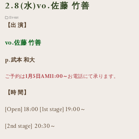
2.8(水)vo.佐藤 竹善
Event
【出 演】
vo.佐藤 竹善
p.武本 和大
1月5日AM11:00～
ご予約は
お電話にて承ります。
【時 間】
[Open] 18:00 [1st stage] 19:00～
[2nd stage] 20:30～