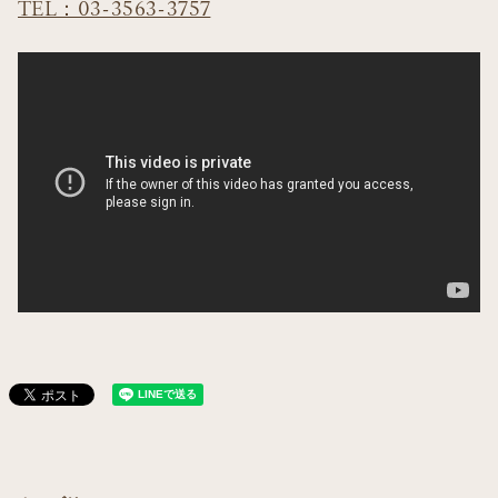
TEL：03-3563-3757