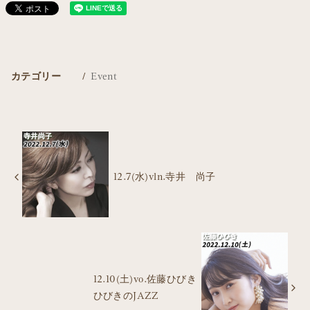
カテゴリー
Event
12.7(水)vln.寺井 尚子
12.10(土)vo.佐藤ひびき
ひびきのJAZZ