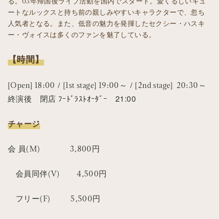
る。03年帰国後ライブ活動を国内でスタート。愛くるしいキュ
ートなルックスと持ち前の親しみやすいキャラクターで、忽ち
人気者となる。また、低音の魅力を発揮したセクシー・ハスキ
ー・ヴォイスは多くのファンを魅了している。
【時間】
[Open] 18:00 / [1st stage] 19:00～ / [2nd stage] 20:30～
終演後 閉店 ﾌｰﾄﾞﾗｽﾄｵｰﾀﾞｰ 21:00
チャージ
会 員(M) 3,800円
会員同伴(V) 4,500円
フリー(F) 5,500円