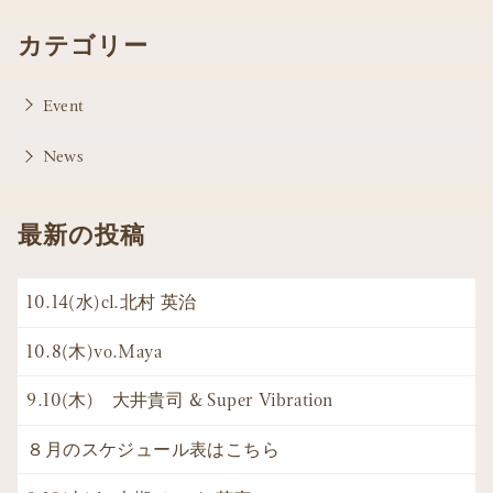
カテゴリー
Event
News
最新の投稿
10.14(水)cl.北村 英治
10.8(木)vo.Maya
9.10(木) 大井貴司 & Super Vibration
８月のスケジュール表はこちら