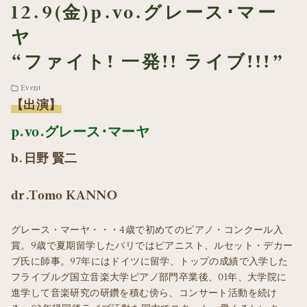
12.9(金)p.vo.グレース･マー
ヤ
“ファイト! 一発!! ライブ!!!”
Event
【出演】
p.vo.グレース･マーヤ
b.日野 賢二
dr.Tomo KANNO
グレース・マーヤ・・・4歳で初めてのピアノ・コンクール入
賞。9歳で夏期留学したパリではピアニスト、ルセット・デカー
ブ氏に師事。97年にはドイツに留学、トップの成績で入学した
フライブルグ国立音楽大学ピアノ部門卒業後、01年、大学院に
進学して音楽研究の研鑽を積む傍ら、コンサート活動を続け