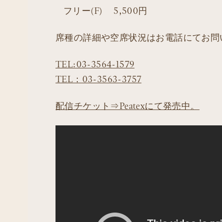
フリー(F) 5,500円
席種の詳細や空席状況はお電話にてお問
TEL:03-3564-1579
TEL：03-3563-3757
配信チケット⇒Peatexにて発売中。