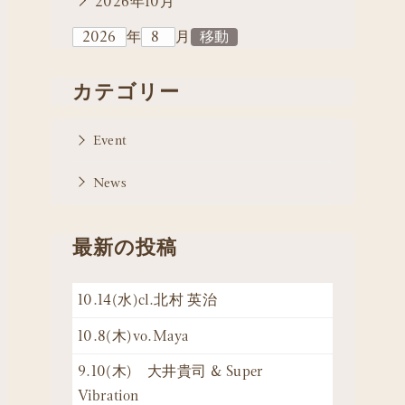
2026年10月
年
月
カテゴリー
Event
News
最新の投稿
10.14(水)cl.北村 英治
10.8(木)vo.Maya
9.10(木) 大井貴司 & Super
Vibration