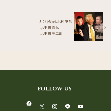
5.26(金)cl.北村 英治
tp.中川 喜弘
tb.中川 英二郎
FOLLOW US