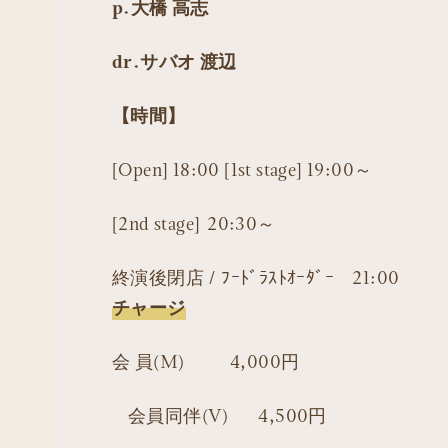
p.大橋 高志
dr.サバオ 渡辺
【時間】
[Open] 18:00 [1st stage] 19:00～
[2nd stage] 20:30～
終演後閉店 / ﾌｰﾄﾞﾗｽﾄｵｰﾀﾞｰ 21:00
チャージ
会 員(M) 4,000円
会員同伴(V) 4,500円