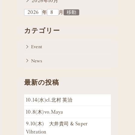
2026年10月
年
月
カテゴリー
Event
News
最新の投稿
10.14(水)cl.北村 英治
10.8(木)vo.Maya
9.10(木) 大井貴司 & Super
Vibration