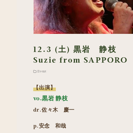
12.3 (土) 黒岩 静枝
Suzie from SAPPORO
Event
【出演】
vo.黒岩 静枝
dr.佐々木 慶一
p.安念 和哉