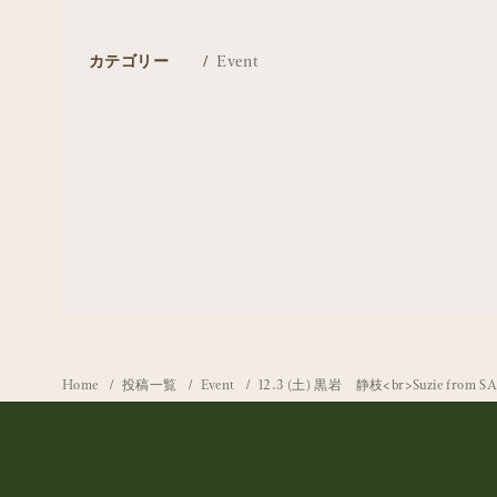
カテゴリー
Event
Home
投稿一覧
Event
12.3 (土) 黒岩 静枝<br>Suzie from 