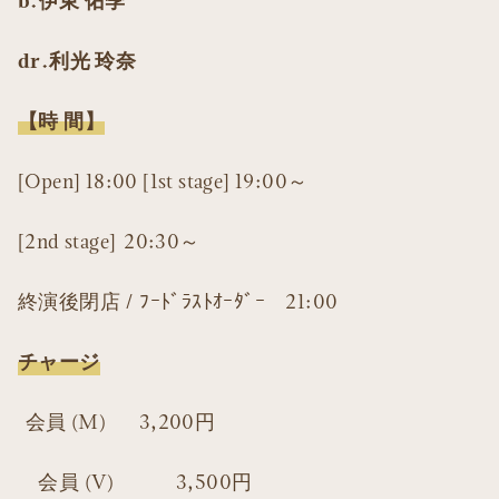
b.伊東 佑季
dr.利光 玲奈
【時 間】
[Open] 18:00 [1st stage] 19:00～
[2nd stage] 20:30～
終演後閉店 / ﾌｰﾄﾞﾗｽﾄｵｰﾀﾞｰ 21:00
チャージ
会員 (M) 3,200円
会員 (V) 3,500円