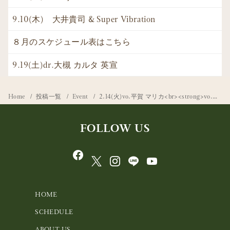
9.10(木) 大井貴司 & Super Vibration
８月のスケジュール表はこちら
9.19(土)dr.大槻 カルタ 英宣
Home
投稿一覧
Event
2.14(火)vo.平賀 マリカ<br><strong>vo.斉田 佳子</strong>
FOLLOW US
HOME
SCHEDULE
ABOUT US