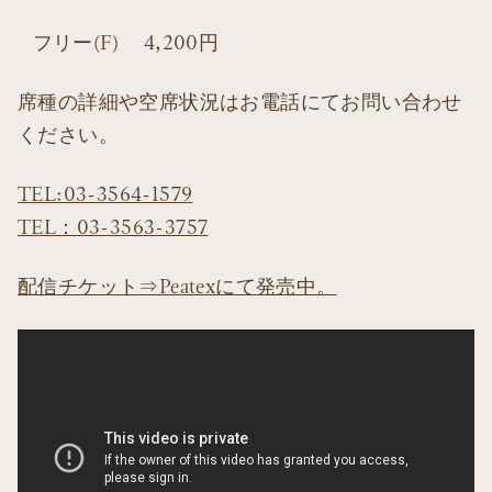
フリー(F) 4,200円
席種の詳細や空席状況はお電話にてお問い合わせ
ください。
TEL:03-3564-1579
TEL：03-3563-3757
配信チケット⇒Peatexにて発売中。