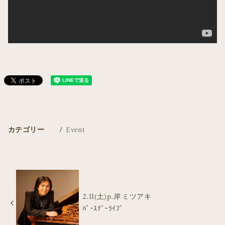
カテゴリー
Event
2.11(土)p.岸 ミツアキ
ﾊﾞｰｽﾃﾞｰﾗｲﾌﾞ