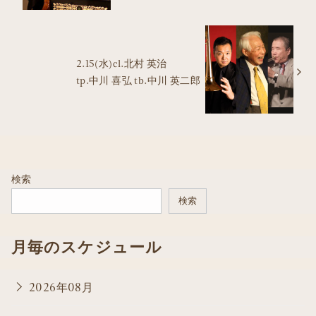
2.15(水)cl.北村 英治
tp.中川 喜弘 tb.中川 英二郎
検索
検索
月毎のスケジュール
2026年08月