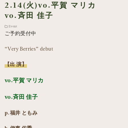
2.14(火)vo.平賀 マリカ
vo.斉田 佳子
Event
ご予約受付中
“Very Berries” debut
【出 演】
vo.平賀 マリカ
vo.斉田 佳子
p.福井 ともみ