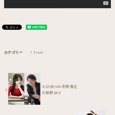
カテゴリー
Event
4.12(水)vib.宅間 善之
fl.咲野 ゆり