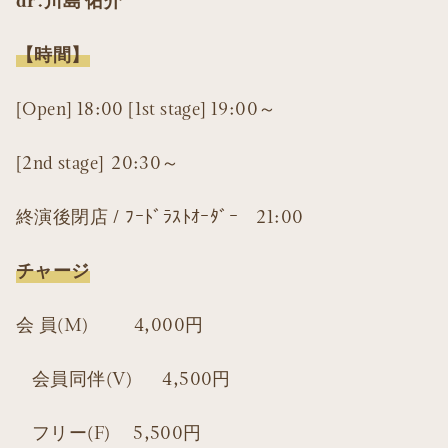
dr.川島 佑介
【時間】
[Open] 18:00 [1st stage] 19:00～
[2nd stage] 20:30～
終演後閉店 / ﾌｰﾄﾞﾗｽﾄｵｰﾀﾞｰ 21:00
チャージ
会 員(M) 4,000円
会員同伴(V) 4,500円
フリー(F) 5,500円