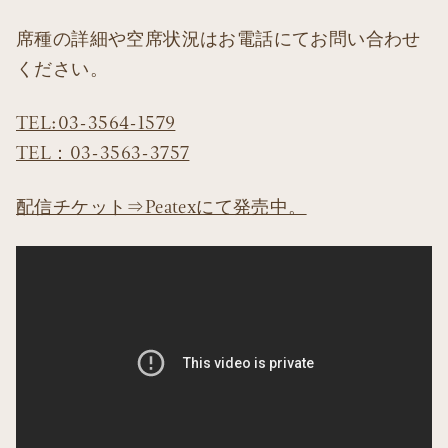
席種の詳細や空席状況はお電話にてお問い合わせ
ください。
TEL:03-3564-1579
TEL：03-3563-3757
配信チケット⇒Peatexにて発売中。