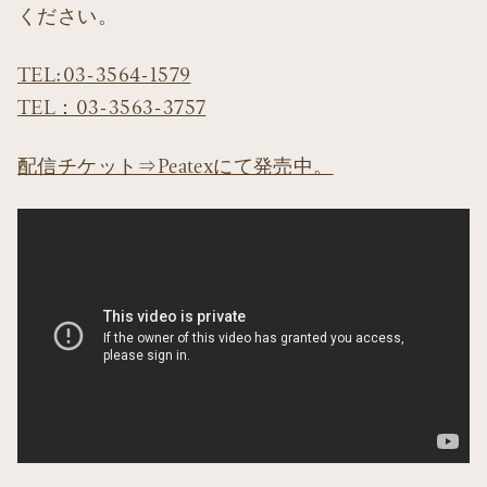
ください。
TEL:03-3564-1579
TEL：03-3563-3757
配信チケット⇒Peatexにて発売中。