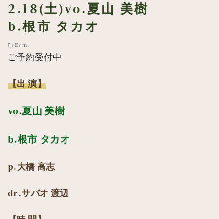
2.18(土)vo.夏山 美樹
b.根市 タカオ
Event
ご予約受付中
【出 演】
vo.夏山 美樹
b.根市 タカオ
p.大橋 高志
dr.サバオ 渡辺