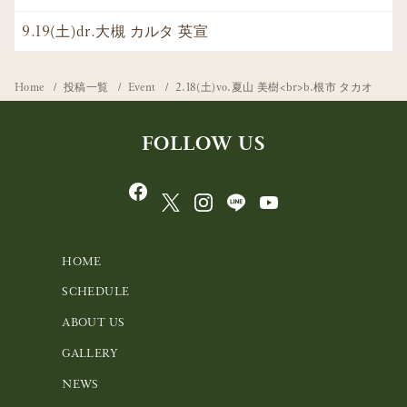
9.19(土)dr.大槻 カルタ 英宣
Home
投稿一覧
Event
2.18(土)vo.夏山 美樹<br>b.根市 タカオ
FOLLOW US
HOME
SCHEDULE
ABOUT US
GALLERY
NEWS