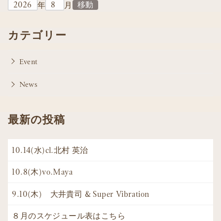
年
月
カテゴリー
Event
News
最新の投稿
10.14(水)cl.北村 英治
10.8(木)vo.Maya
9.10(木) 大井貴司 & Super Vibration
８月のスケジュール表はこちら