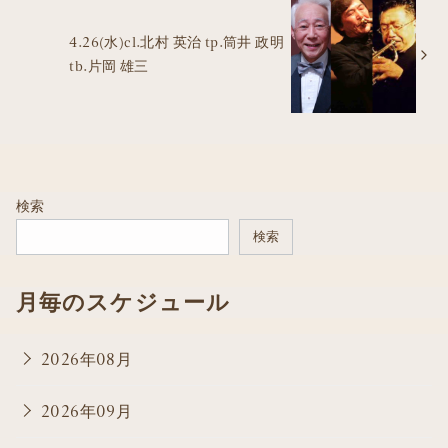
4.26(水)cl.北村 英治 tp.筒井 政明
tb.片岡 雄三
検索
検索
月毎のスケジュール
2026年08月
2026年09月