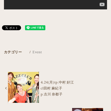
カテゴリー
Event
4.24(月)tp.中村 好江
cl田村 麻紀子
p.古川 奈都子