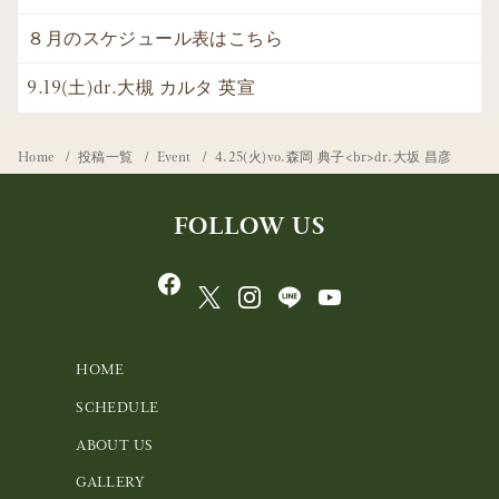
８月のスケジュール表はこちら
9.19(土)dr.大槻 カルタ 英宣
Home
投稿一覧
Event
4.25(火)vo.森岡 典子<br>dr.大坂 昌彦
FOLLOW US
HOME
SCHEDULE
ABOUT US
GALLERY