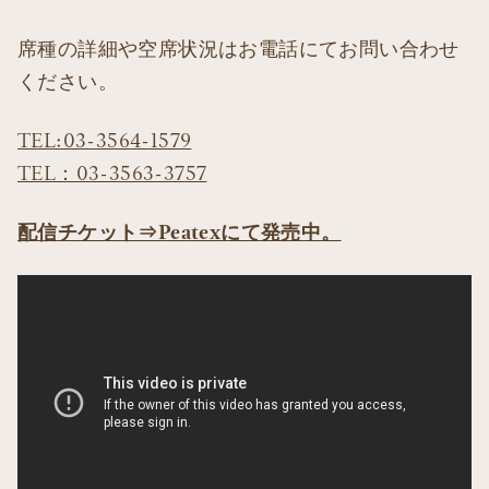
席種の詳細や空席状況はお電話にてお問い合わせ
ください。
TEL:03-3564-1579
TEL：03-3563-3757
配信チケット⇒Peatexにて発売中。