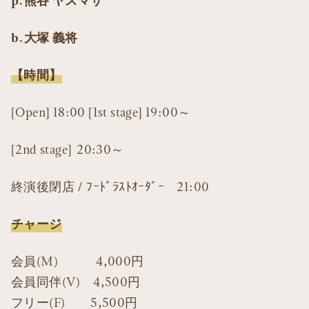
p.熊谷 ヤスマサ
b.大塚 義将
【時間】
[Open] 18:00 [1st stage] 19:00～
[2nd stage] 20:30～
終演後閉店 / ﾌｰﾄﾞﾗｽﾄｵｰﾀﾞｰ 21:00
チャージ
会員(M) 4,000円
会員同伴(V) 4,500円
フリー(F) 5,500円