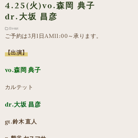
4.25(火)vo.森岡 典子
dr.大坂 昌彦
Event
ご予約は3月1日AM11:00～承ります。
【出演】
vo.森岡 典子
カルテット
dr.大坂 昌彦
gt.鈴木 直人