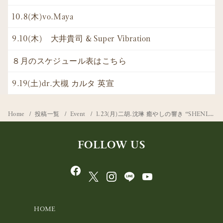
10.8(木)vo.Maya
9.10(木) 大井貴司 & Super Vibration
８月のスケジュール表はこちら
9.19(土)dr.大槻 カルタ 英宣
Home
投稿一覧
Event
1.23(月)二胡.沈琳 癒やしの響き “SHENLIN”
FOLLOW US
HOME