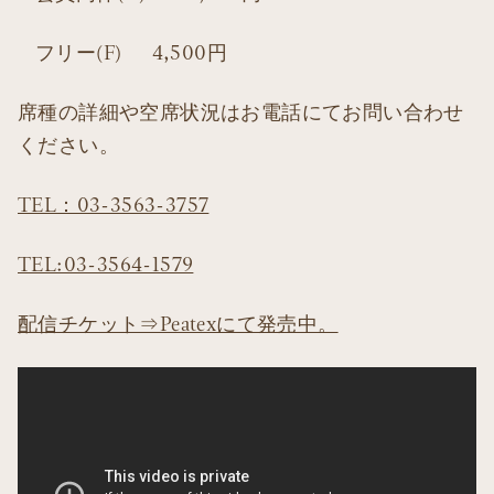
フリー(F) 4,500円
席種の詳細や空席状況はお電話にてお問い合わせ
ください。
TEL：03-3563-3757
TEL:03-3564-1579
配信チケット⇒Peatexにて発売中。