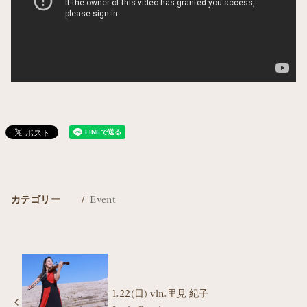
カテゴリー
Event
1.22(日) vln.里見 紀子