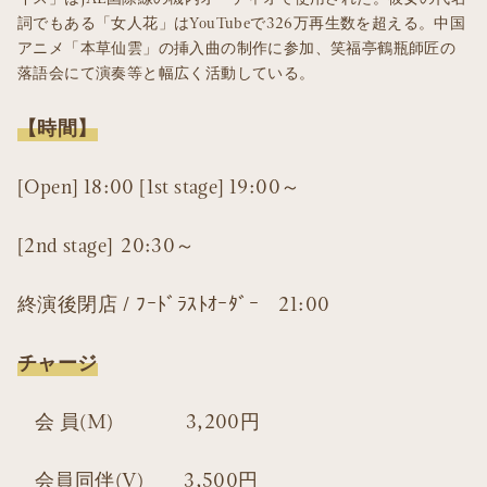
詞でもある「女人花」はYouTubeで326万再生数を超える。中国
アニメ「本草仙雲」の挿入曲の制作に参加、笑福亭鶴瓶師匠の
落語会にて演奏等と幅広く活動している。
【時間】
[Open] 18:00 [1st stage] 19:00～
[2nd stage] 20:30～
終演後閉店 / ﾌｰﾄﾞﾗｽﾄｵｰﾀﾞｰ 21:00
チャージ
会 員(M) 3,200円
会員同伴(V) 3,500円