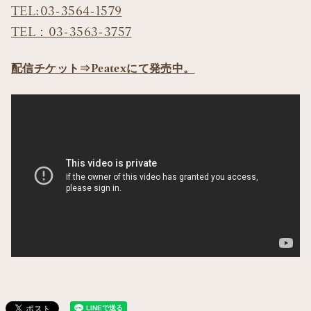
TEL:03-3564-1579
TEL：03-3563-3757
配信チケット⇒Peatexにて発売中。