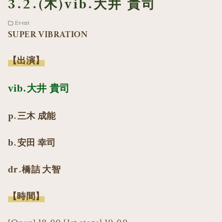
3.2.(木)
vib.大井 貴司
Event
SUPER VIBRATION
【出演】
vib.大井 貴司
p.三木 成能
b.安田 幸司
dr.橋詰 大智
【時間】