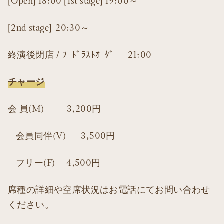
[Open] 18:00 [1st stage] 19:00～
[2nd stage] 20:30～
終演後閉店 / ﾌｰﾄﾞﾗｽﾄｵｰﾀﾞｰ 21:00
チャージ
会 員(M) 3,200円
会員同伴(V) 3,500円
フリー(F) 4,500円
席種の詳細や空席状況はお電話にてお問い合わせ
ください。