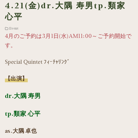
4.21(金)dr.大隅 寿男tp.類家
心平
Event
4月のご予約は3月1日(水)AM11:00～ご予約開始で
す。
Special Quintet ﾌｨｰﾁｬﾘﾝｸﾞ
【出演】
dr.大隅 寿男
tp.類家 心平
as.大隅 卓也