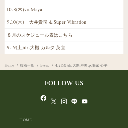
10.8(木)vo.Maya
9.10(木) 大井貴司 & Super Vibration
８月のスケジュール表はこちら
9.19(土)dr.大槻 カルタ 英宣
Home
投稿一覧
Event
4.21(金)dr.大隅 寿男tp.類家 心平
FOLLOW US
HOME