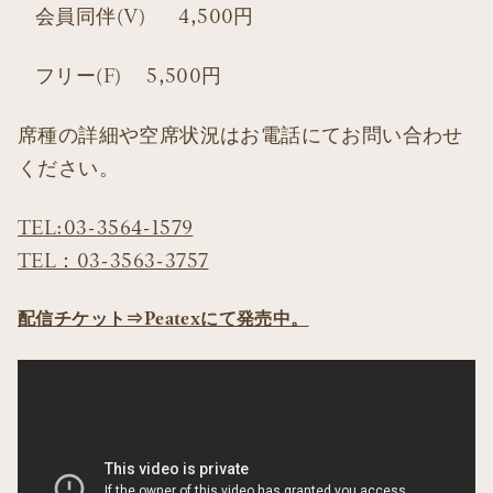
会員同伴(V) 4,500円
フリー(F) 5,500円
席種の詳細や空席状況はお電話にてお問い合わせ
ください。
TEL:03-3564-1579
TEL：03-3563-3757
配信チケット⇒Peatexにて発売中。