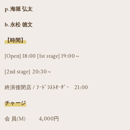
p.海堀 弘太
b.永松 徳文
【時間】
[Open] 18:00 [1st stage] 19:00～
[2nd stage] 20:30～
終演後閉店 / ﾌｰﾄﾞﾗｽﾄｵｰﾀﾞｰ 21:00
チャージ
会 員(M) 4,000円