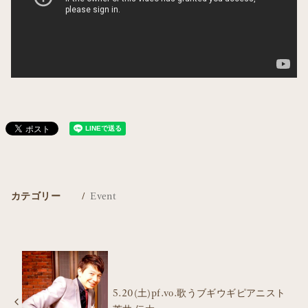
カテゴリー
Event
5.20(土)pf.vo.歌うブギウギピアニスト