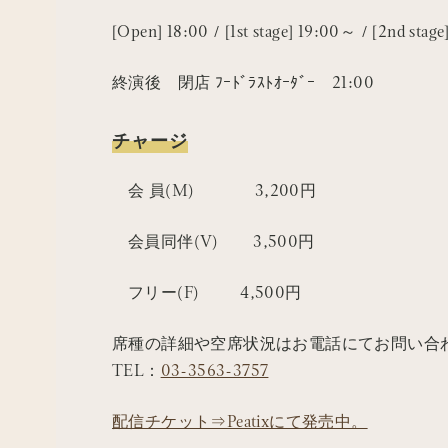
[Open] 18:00 / [1st stage] 19:00～ / [2nd sta
終演後 閉店 ﾌｰﾄﾞﾗｽﾄｵｰﾀﾞｰ 21:00
チャージ
会 員(M) 3,200円
会員同伴(V) 3,500円
フリー(F) 4,500円
席種の詳細や空席状況はお電話にてお問い合
TEL：
03-3563-3757
配信チケット⇒Peatixにて発売中。