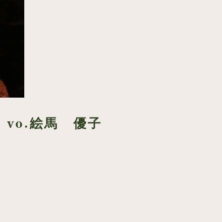
明 vo.絵馬 優子