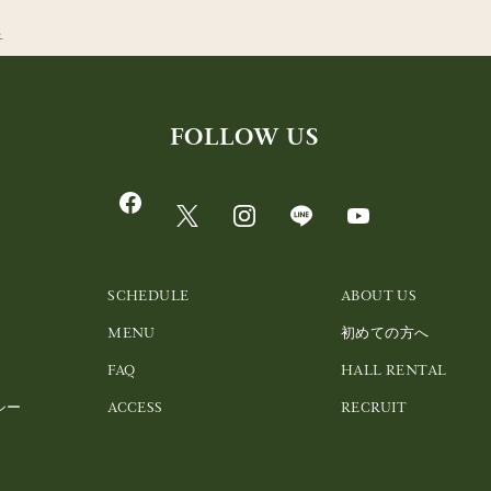
子
FOLLOW US
SCHEDULE
ABOUT US
MENU
初めての方へ
FAQ
HALL RENTAL
シー
ACCESS
RECRUIT