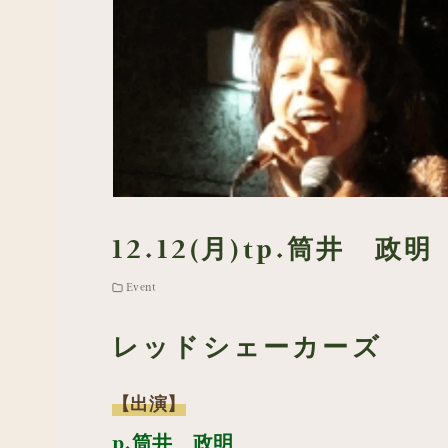
12.12(月)tp.筒井 政
Event
レッドシェーカーズ
【出演】
p.筒井 政明