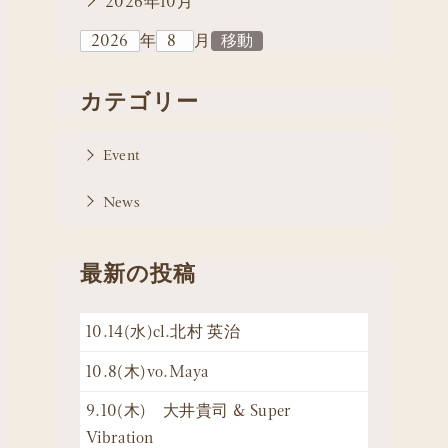
2026年10月
年
月
カテゴリー
Event
News
最新の投稿
10.14(水)cl.北村 英治
10.8(木)vo.Maya
9.10(木) 大井貴司 & Super
Vibration