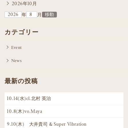
2026年10月
年
月
カテゴリー
Event
News
最新の投稿
10.14(水)cl.北村 英治
10.8(木)vo.Maya
9.10(木) 大井貴司 & Super Vibration