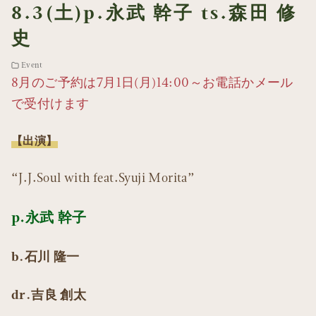
8.3(土)p.永武 幹子 ts.森田 修
史
Event
8月のご予約は7月1日(月)14:00～お電話かメール
で受付けます
【出演】
“J.J.Soul with feat.Syuji Morita”
p.永武 幹子
b.石川 隆一
dr.吉良 創太