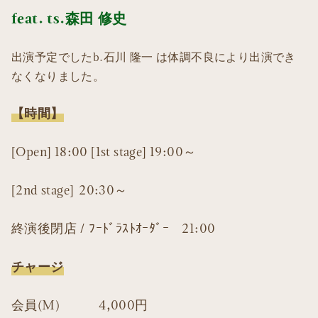
feat. ts.森田 修史
出演予定でしたb.石川 隆一 は体調不良により出演でき
なくなりました。
【時間】
[Open] 18:00 [1st stage] 19:00～
[2nd stage] 20:30～
終演後閉店 / ﾌｰﾄﾞﾗｽﾄｵｰﾀﾞｰ 21:00
チャージ
会員(M) 4,000円