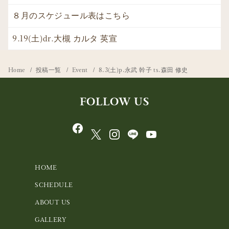
８月のスケジュール表はこちら
9.19(土)dr.大槻 カルタ 英宣
Home
投稿一覧
Event
8.3(土)p.永武 幹子 ts.森田 修史
FOLLOW US
HOME
SCHEDULE
ABOUT US
GALLERY