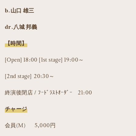
b.山口 雄三
dr.八城 邦義
【時間】
[Open] 18:00 [1st stage] 19:00～
[2nd stage] 20:30～
終演後閉店 / ﾌｰﾄﾞﾗｽﾄｵｰﾀﾞｰ 21:00
チャージ
会員(M) 5,000円