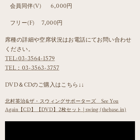
会員同伴(V) 6,000円
フリー(F) 7,000円
席種の詳細や空席状況はお電話にてお問い合わせ
ください。
TEL:03-3564-1579
TEL：03-3563-3757
DVD＆CDのご購入はこちら↓↓
北村英治&ザ・スウィングサポーターズ See You
Again【CD】【DVD】2枚セット | swing (thebase.in)