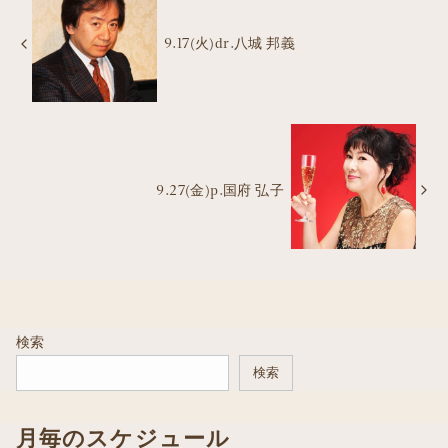
9.17(火)dr.八城 邦義
9.27(金)p.国府 弘子
検索
検索
月毎のスケジュール