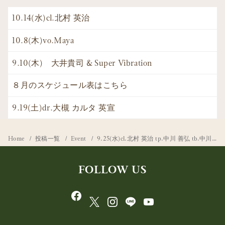
10.14(水)cl.北村 英治
10.8(木)vo.Maya
9.10(木) 大井貴司 & Super Vibration
８月のスケジュール表はこちら
9.19(土)dr.大槻 カルタ 英宣
Home
投稿一覧
Event
9.25(水)cl.北村 英治 tp.中川 善弘 tb.中川 英二郎
FOLLOW US