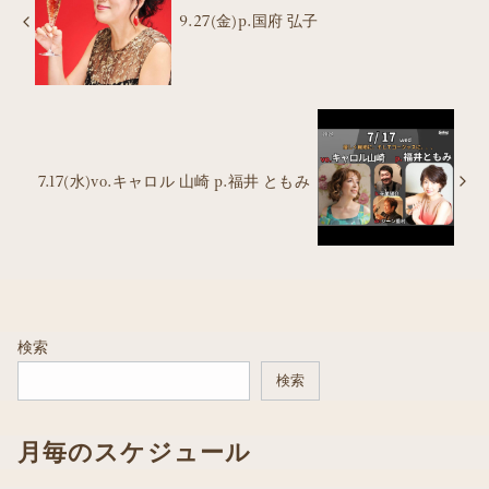
9.27(金)p.国府 弘子
7.17(水)vo.キャロル 山崎 p.福井 ともみ
検索
検索
月毎のスケジュール