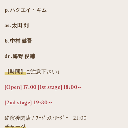
p.ハクエイ・キム
as.太田 剣
b.中村 健吾
dr.海野 俊輔
【時間】
ご注意下さい↓
[Open] 17:00 [1st stage] 18:00～
[2nd stage] 19:30～
終演後閉店 / ﾌｰﾄﾞﾗｽﾄｵｰﾀﾞｰ 21:00
チャージ