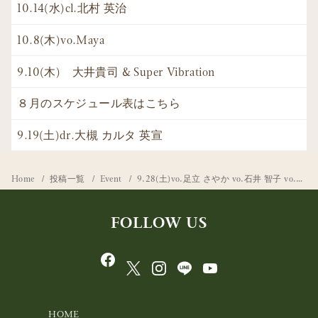
10.14(水)cl.北村 英治
10.8(木)vo.Maya
9.10(木) 大井貴司 & Super Vibration
８月のスケジュール表はこちら
9.19(土)dr.大槻 カルタ 英宣
Home
投稿一覧
Event
9.28(土)vo.足立 さやか vo.石井 智子 vo.岩田 留美子
FOLLOW US
HOME