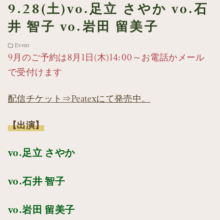
9.28(土)vo.足立 さやか vo.石
井 智子 vo.岩田 留美子
Event
9月のご予約は8月1日(木)14:00～お電話かメール
で受付けます
配信チケット⇒Peatexにて発売中。
【出演】
vo.足立 さやか
vo.石井 智子
vo.岩田 留美子