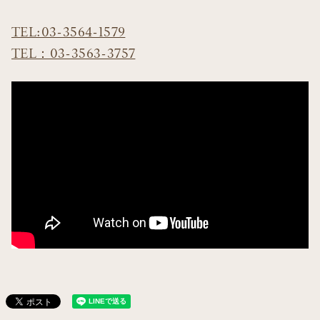
TEL:03-3564-1579
TEL：03-3563-3757