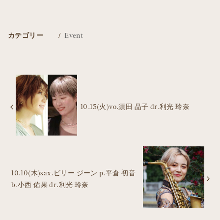
カテゴリー
Event
10.15(火)vo.須田 晶子 dr.利光 玲奈
10.10(木)sax.ビリー ジーン p.平倉 初音
b.小西 佑果 dr.利光 玲奈