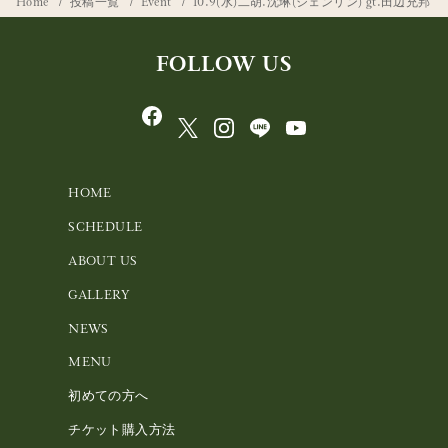
Home
投稿一覧
Event
10.9(水)二胡.沈琳(シェンリン) gt.田辺充邦
FOLLOW US
HOME
SCHEDULE
ABOUT US
GALLERY
NEWS
MENU
初めての方へ
チケット購入方法