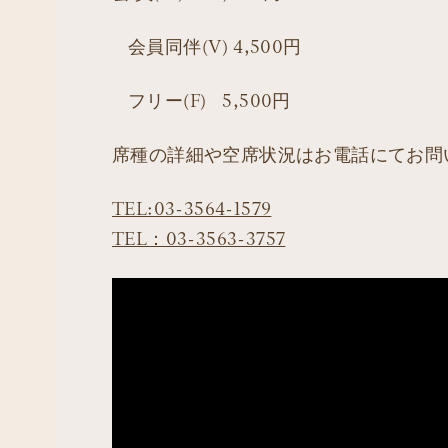
会員同伴(V) 4,500円
フリー(F) 5,500円
席種の詳細や空席状況はお電話にてお問
TEL:03-3564-1579
TEL：03-3563-3757