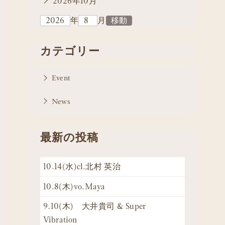
2026年10月
年
月
カテゴリー
Event
News
最新の投稿
10.14(水)cl.北村 英治
10.8(木)vo.Maya
9.10(木) 大井貴司 & Super
Vibration