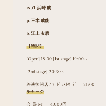
ts,fl.浜崎 航
p.三木 成能
b.江上 友彦
【時間】
[Open] 18:00 [1st stage] 19:00～
[2nd stage] 20:30～
終演後閉店 / ﾌｰﾄﾞﾗｽﾄｵｰﾀﾞｰ 21:00
チャージ
会 員(M) 4,000円