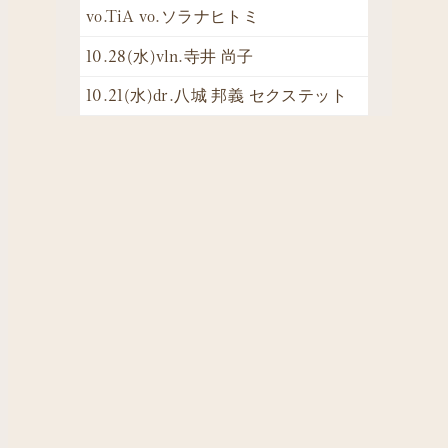
vo.TiA vo.ソラナヒトミ
10.28(水)vln.寺井 尚子
10.21(水)dr.八城 邦義 セクステット