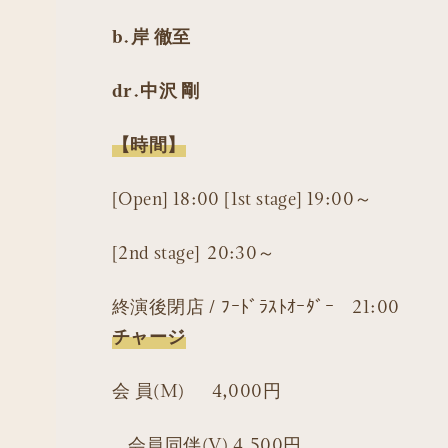
b.岸 徹至
dr.中沢 剛
【時間】
[Open] 18:00 [1st stage] 19:00～
[2nd stage] 20:30～
終演後閉店 / ﾌｰﾄﾞﾗｽﾄｵｰﾀﾞｰ 21:00
チャージ
会 員(M) 4,000円
会員同伴(V) 4,500円