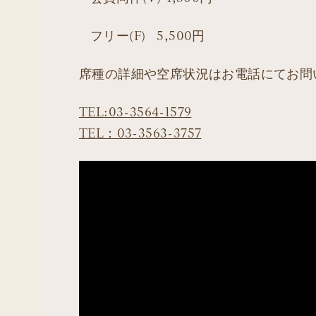
フリー(F) 5,500円
席種の詳細や空席状況はお電話にてお問
TEL:03-3564-1579
TEL：03-3563-3757