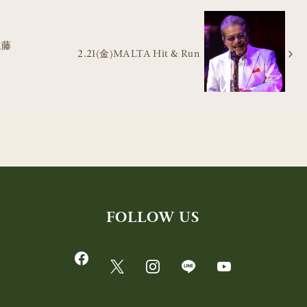
遠藤
2.21(金)MALTA Hit & Run
FOLLOW US