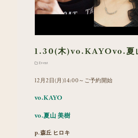
1.30(木)vo.KAYOvo.
Event
12月2日(月)14:00～ご予約開始
vo.KAYO
vo.夏山 美樹
p.森丘 ヒロキ