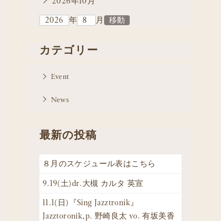
2026年10月
年
月
カテゴリー
Event
News
最新の投稿
８月のスケジュール表はこちら
9.19(土)dr.大槻 カルタ 英宣
11.1(日)『Sing Jazztronik』
Jazztoronik,p. 野崎良太 vo. 有坂美香