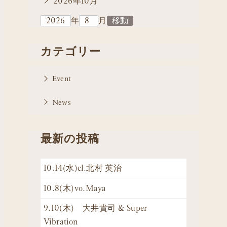
2026年10月
年
月
カテゴリー
Event
News
最新の投稿
10.14(水)cl.北村 英治
10.8(木)vo.Maya
9.10(木) 大井貴司 & Super
Vibration