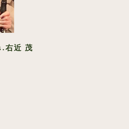
s.右近 茂