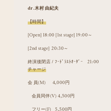
dr.木村 由紀夫
【時間】
[Open] 18:00 [1st stage] 19:00～
[2nd stage] 20:30～
終演後閉店 / ﾌｰﾄﾞﾗｽﾄｵｰﾀﾞｰ 21:00
チャージ
会 員(M) 4,000円
会員同伴(V) 4,500円
フリー(F) 5,500円