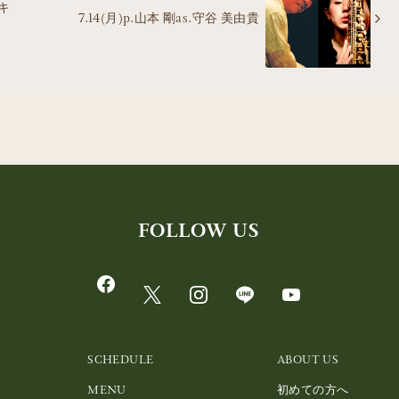
･キ
7.14(月)p.山本 剛as.守谷 美由貴
FOLLOW US
SCHEDULE
ABOUT US
MENU
初めての方へ