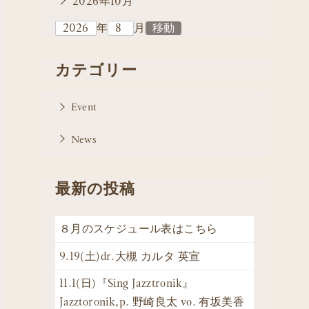
2026年10月
年
月
カテゴリー
Event
News
最新の投稿
８月のスケジュール表はこちら
9.19(土)dr.大槻 カルタ 英宣
11.1(日)『Sing Jazztronik』
Jazztoronik,p. 野崎良太 vo. 有坂美香