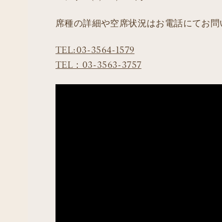
席種の詳細や空席状況はお電話にてお問
TEL:03-3564-1579
TEL：03-3563-3757