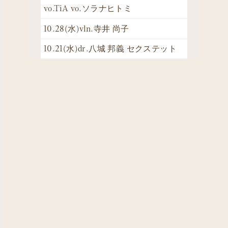
vo.TiA vo.ソラナヒトミ
10.28(水)vln.寺井 尚子
10.21(水)dr.八城 邦義 セクステット