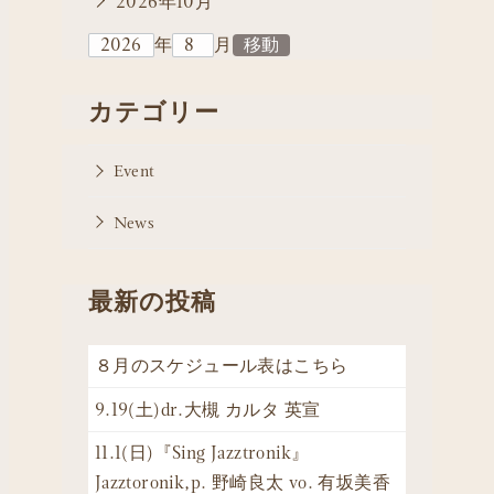
2026年10月
年
月
カテゴリー
Event
News
最新の投稿
８月のスケジュール表はこちら
9.19(土)dr.大槻 カルタ 英宣
11.1(日)『Sing Jazztronik』
Jazztoronik,p. 野崎良太 vo. 有坂美香