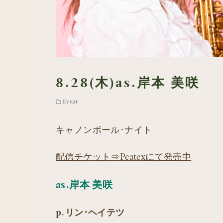
8.28(木)as.岸本 美咲
Event
キャノンボール･ナイト
配信チケット⇒Peatexにて発売中
as.岸本 美咲
p.リン･ヘイテツ