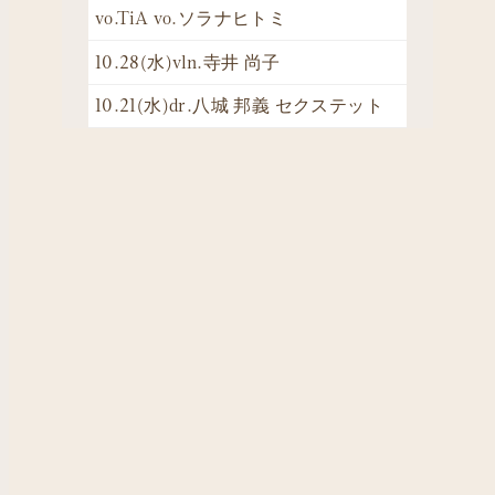
vo.TiA vo.ソラナヒトミ
10.28(水)vln.寺井 尚子
10.21(水)dr.八城 邦義 セクステット