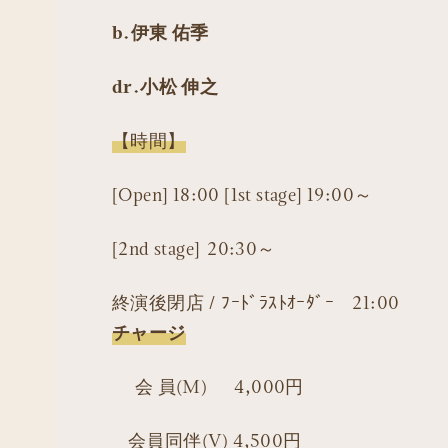
b.伊東 佑季
dr.小松 伸之
【時間】
[Open] 18:00 [1st stage] 19:00～
[2nd stage] 20:30～
終演後閉店 / ﾌｰﾄﾞﾗｽﾄｵｰﾀﾞｰ 21:00
チャージ
会 員(M) 4,000円
会員同伴(V) 4,500円