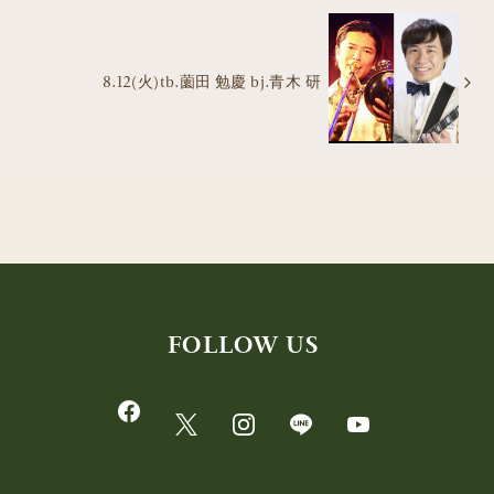
8.12(火)tb.薗田 勉慶 bj.青木 研
FOLLOW US