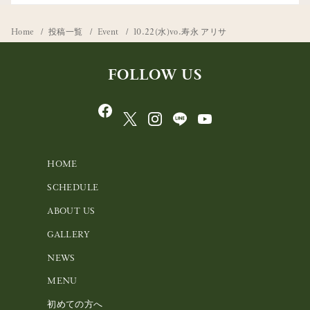
Home
投稿一覧
Event
10.22(水)vo.寿永 アリサ
FOLLOW US
HOME
SCHEDULE
ABOUT US
GALLERY
NEWS
MENU
初めての方へ