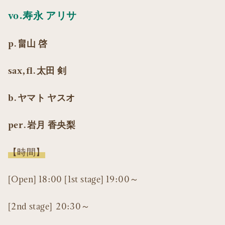
vo.寿永 アリサ
p.畠山 啓
sax,fl.太田 剣
b.ヤマト ヤスオ
per.岩月 香央梨
【時間】
[Open] 18:00 [1st stage] 19:00～
[2nd stage] 20:30～