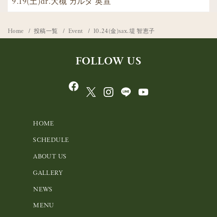
9.19(土)dr.大槻 カルタ 英宣
Home
投稿一覧
Event
10.24(金)sax.堤 智恵子
FOLLOW US
HOME
SCHEDULE
ABOUT US
GALLERY
NEWS
MENU