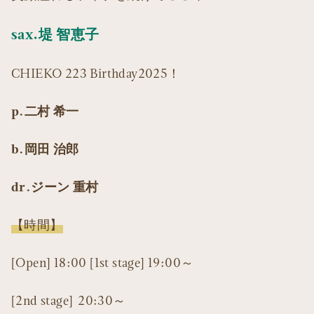
sax.堤 智恵子
CHIEKO 223 Birthday2025！
p.二村 希一
b.岡田 治郎
dr.ジーン 重村
【時間】
[Open] 18:00 [1st stage] 19:00～
[2nd stage] 20:30～