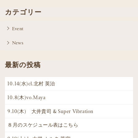
カテゴリー
Event
News
最新の投稿
10.14(水)cl.北村 英治
10.8(木)vo.Maya
9.10(木) 大井貴司 & Super Vibration
８月のスケジュール表はこちら