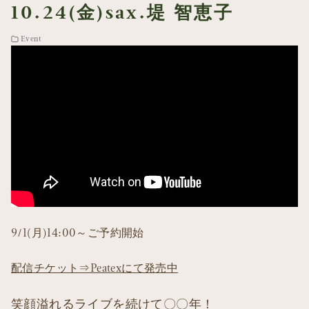
10.24(金)sax.堤 智恵子
Event
9/1(月)14:00～ご予約開始
配信チケット⇒Peatexにて発売中
笑顔溢れるライブを続けて〇〇年！