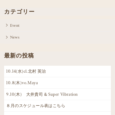
カテゴリー
Event
News
最新の投稿
10.14(水)cl.北村 英治
10.8(木)vo.Maya
9.10(木) 大井貴司 & Super Vibration
８月のスケジュール表はこちら