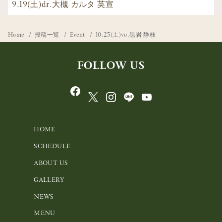
9.19(土)dr.大槻 カルタ 英宣
Home
投稿一覧
Event
10.25(土)vo.黒岩 静枝
FOLLOW US
HOME
SCHEDULE
ABOUT US
GALLERY
NEWS
MENU