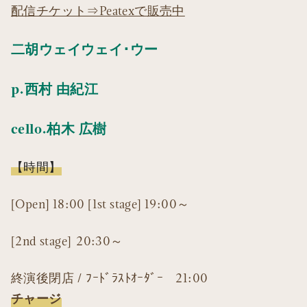
配信チケット⇒Peatexで販売中
二胡ウェイウェイ･ウー
p.西村 由紀江
cello.柏木 広樹
【時間】
[Open] 18:00 [1st stage] 19:00～
[2nd stage] 20:30～
終演後閉店 / ﾌｰﾄﾞﾗｽﾄｵｰﾀﾞｰ 21:00
チャージ