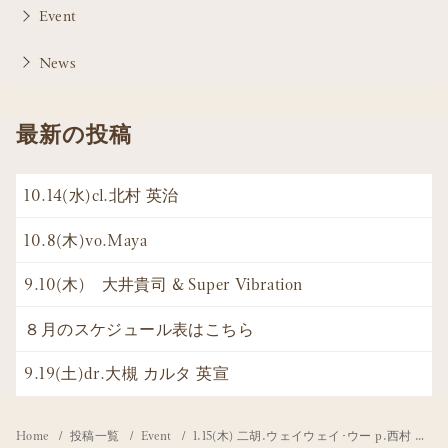
Event
News
最新の投稿
10.14(水)cl.北村 英治
10.8(木)vo.Maya
9.10(木) 大井貴司 & Super Vibration
８月のスケジュール表はこちら
9.19(土)dr.大槻 カルタ 英宣
Home
投稿一覧
Event
1.15(木) 二胡.ウェイウェイ･ウー p.西村 由紀江 cello.柏木 広樹