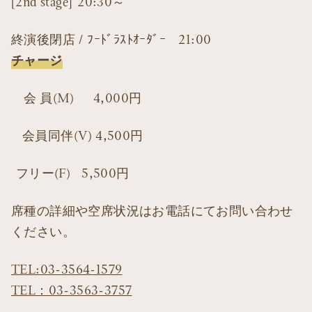
[2nd stage] 20:30～
終演後閉店 / ﾌｰﾄﾞﾗｽﾄｵｰﾀﾞｰ 21:00
チャージ
会 員(M) 4,000円
会員同伴(V) 4,500円
フリー(F) 5,500円
席種の詳細や空席状況はお電話にてお問い合わせ
ください。
TEL:03-3564-1579
TEL：03-3563-3757