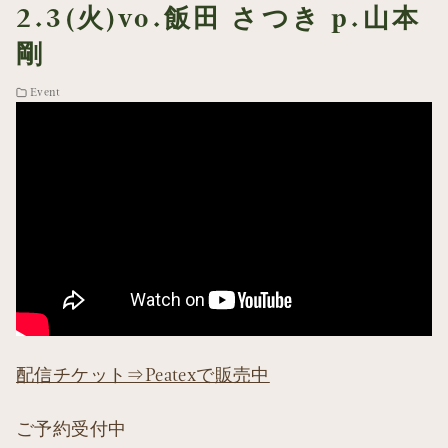
2.3(火)vo.飯田 さつき p.山本
剛
Event
配信チケット⇒Peatexで販売中
ご予約受付中