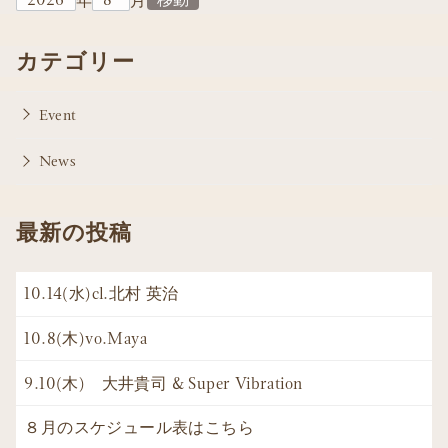
年
月
カテゴリー
Event
News
最新の投稿
10.14(水)cl.北村 英治
10.8(木)vo.Maya
9.10(木) 大井貴司 & Super Vibration
８月のスケジュール表はこちら