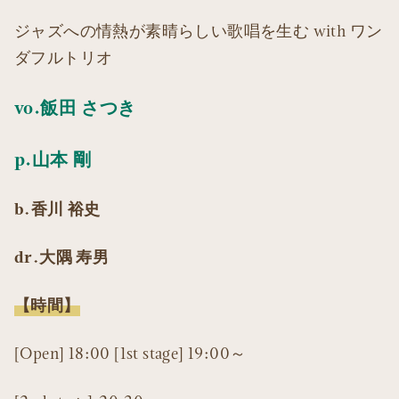
ジャズへの情熱が素晴らしい歌唱を生む with ワン
ダフルトリオ
vo.飯田 さつき
p.山本 剛
b.香川 裕史
dr.大隅 寿男
【時間】
[Open] 18:00 [1st stage] 19:00～