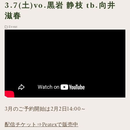
3.7(土)vo.黒岩 静枝 tb.向井
滋春
Event
3月のご予約開始は2月2日14:00～
配信チケット⇒Peatexで販売中