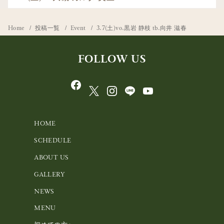
Home
投稿一覧
Event
3.7(土)vo.黒岩 静枝 tb.向井 滋春
FOLLOW US
HOME
SCHEDULE
ABOUT US
GALLERY
NEWS
MENU