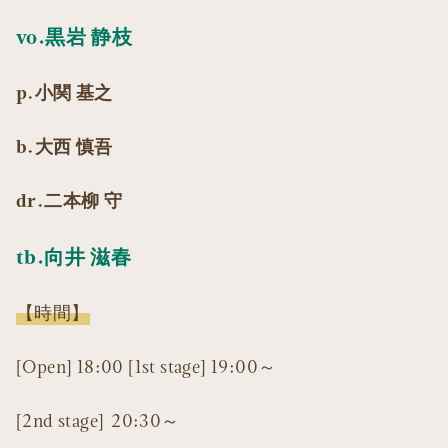
vo.黒岩 静枝
p.小関 基之
b.大西 慎吾
dr.二本柳 守
tb.向井 滋春
【時間】
[Open] 18:00 [1st stage] 19:00～
[2nd stage] 20:30～