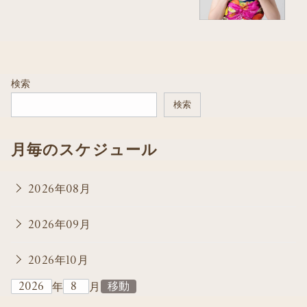
検索
検索
月毎のスケジュール
2026年08月
2026年09月
2026年10月
年
月