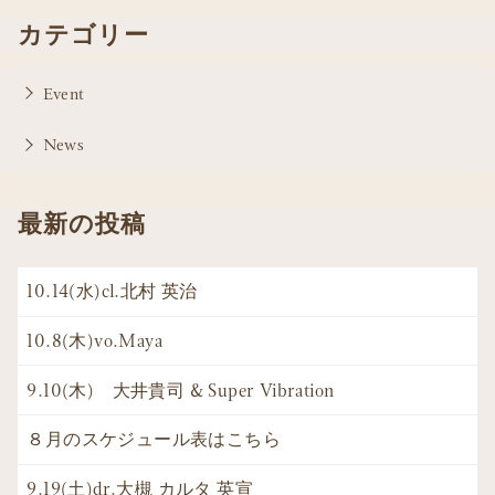
カテゴリー
Event
News
最新の投稿
10.14(水)cl.北村 英治
10.8(木)vo.Maya
9.10(木) 大井貴司 & Super Vibration
８月のスケジュール表はこちら
9.19(土)dr.大槻 カルタ 英宣