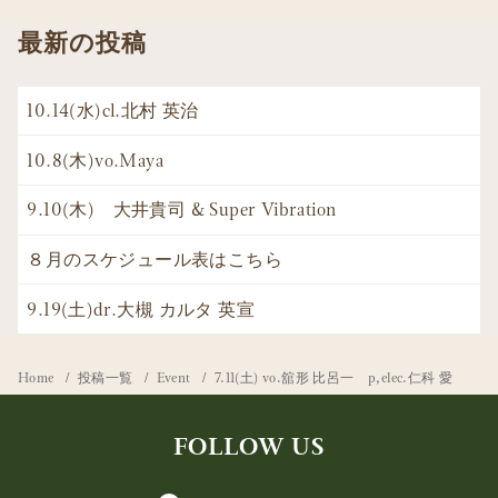
最新の投稿
10.14(水)cl.北村 英治
10.8(木)vo.Maya
9.10(木) 大井貴司 & Super Vibration
８月のスケジュール表はこちら
9.19(土)dr.大槻 カルタ 英宣
Home
投稿一覧
Event
7.11(土) vo.舘形 比呂一 p,elec.仁科 愛
FOLLOW US