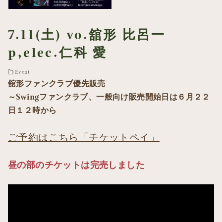
7.11(土) vo.舘形 比呂一
p,elec.仁科 愛
Event
舘形ファンクラブ優先販売
～Swingファンクラブ、一般向け販売開始日は６月２２
日１２時から
ご予約はこちら「チケットペイ」
昼の部のチケットは完売しました