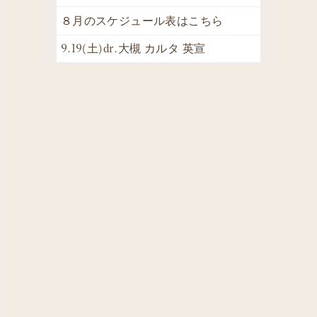
８月のスケジュール表はこちら
9.19(土)dr.大槻 カルタ 英宣