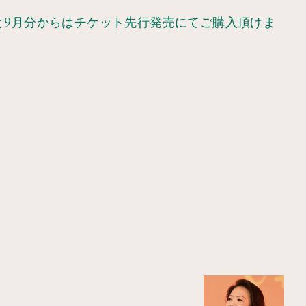
ると9月分からはチケット先行発売にてご購入頂けま