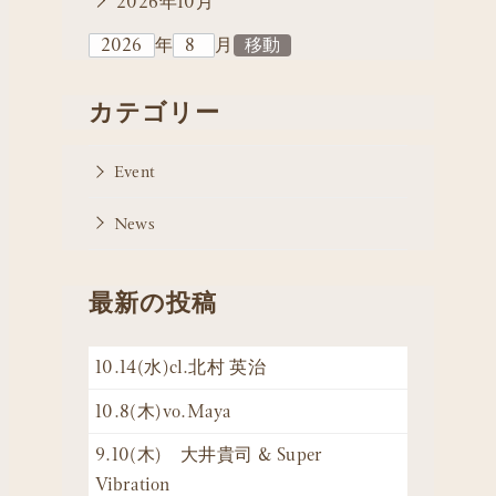
2026年10月
年
月
カテゴリー
Event
News
最新の投稿
10.14(水)cl.北村 英治
10.8(木)vo.Maya
9.10(木) 大井貴司 & Super
Vibration