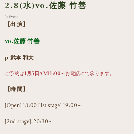
2.8(水)vo.佐藤 竹善
Event
【出 演】
vo.佐藤 竹善
p.武本 和大
1月5日AM11:00～
ご予約は
お電話にて承ります。
【時 間】
[Open] 18:00 [1st stage] 19:00～
[2nd stage] 20:30～