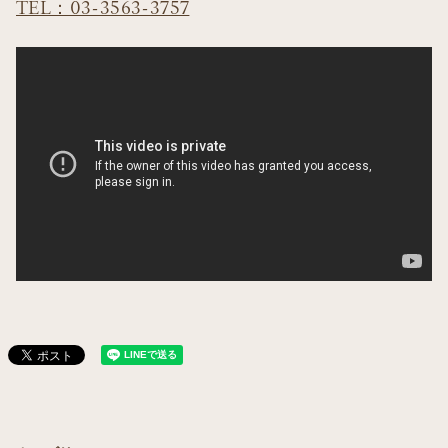
TEL：03-3563-3757