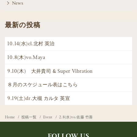
News
最新の投稿
10.14(水)cl.北村 英治
10.8(木)vo.Maya
9.10(木) 大井貴司 & Super Vibration
８月のスケジュール表はこちら
9.19(土)dr.大槻 カルタ 英宣
Home
投稿一覧
Event
2.8(水)vo.佐藤 竹善
FOLLOW US