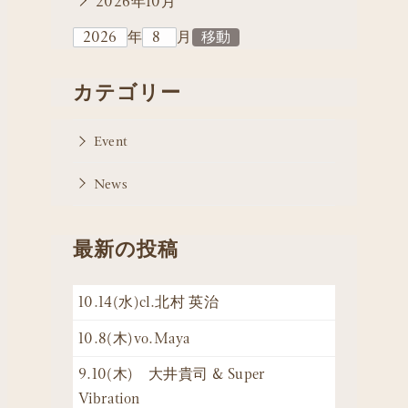
2026年10月
年
月
カテゴリー
Event
News
最新の投稿
10.14(水)cl.北村 英治
10.8(木)vo.Maya
9.10(木) 大井貴司 & Super
Vibration