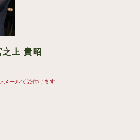
.宮之上 貴昭
電話かメールで受付けます