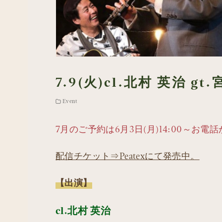
7.9(火)cl.北村 英治 gt
Event
7月のご予約は6月3日(月)14:00～お
配信チケット⇒Peatexにて発売中。
【出演】
cl.北村 英治