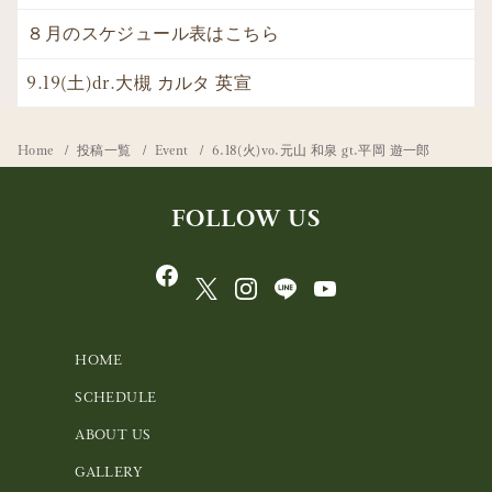
８月のスケジュール表はこちら
9.19(土)dr.大槻 カルタ 英宣
Home
投稿一覧
Event
6.18(火)vo.元山 和泉 gt.平岡 遊一郎
FOLLOW US
HOME
SCHEDULE
ABOUT US
GALLERY