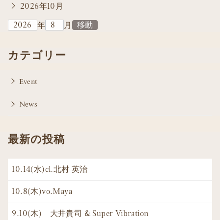
2026年10月
年
月
カテゴリー
Event
News
最新の投稿
10.14(水)cl.北村 英治
10.8(木)vo.Maya
9.10(木) 大井貴司 & Super Vibration