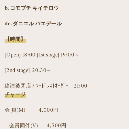
b.コモブチ キイチロウ
dr.ダニエル バエデール
【時間】
[Open] 18:00 [1st stage] 19:00～
[2nd stage] 20:30～
終演後閉店 / ﾌｰﾄﾞﾗｽﾄｵｰﾀﾞｰ 21:00
チャージ
会 員(M) 4,000円
会員同伴(V) 4,500円